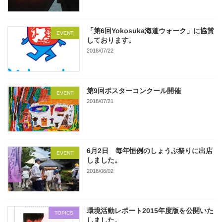
「第6回Yokosuka海道ウォーク」に協賛
EVENT
しております。
2018/07/22
第9回ポスターコンクール開催
EVENT
2018/07/21
6月2日 毎年恒例のしょうぶ祭りに出店
EVENT
しました。
2018/06/02
環境活動レポート2015年度版を公開いた
TOPICS
しました。