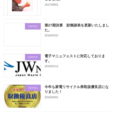
2017/09/01
第27期決算 財務諸表を更新いたしまし
TOPICS
た。
2016/02/22
電子マニュフェストに対応しておりま
TOPICS
す。
2016/01/12
今年も家電リサイクル券取扱優良店にな
TOPICS
りました！
2015/04/01