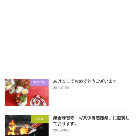
第24期決算財務諸表 更新いたしました。
2015/03/10
最近の投稿
あけましておめでとうございます
TOPICS
2024/01/01
鎌倉浄智寺「写真供養感謝祭」に協賛し
EVENT
ております。
2018/09/20