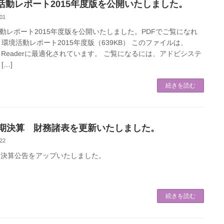
活動レポート2015年度版を公開いたしました。
01
動レポート2015年度版を公開いたしました。PDFでご覧になれ
 環境活動レポート2015年度版（639KB） このファイルは、
be Readerに最適化されています。 ご覧になるには、アドビシステ
[…]
続きを読む
7期決算 財務諸表を更新いたしました。
22
期決算公告をアップいたしました。
続きを読む