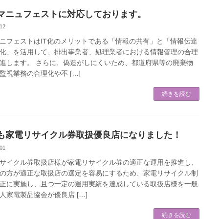
マニュフェストに対応しております。
12
ニフェストはIT化のメリットである「情報の共有」と「情報伝達
化」を活用して、排出事業者、処理業者における情報管理の合理
進します。 さらに、偽造がしにくいため、都道府県等の廃棄物
監視業務の合理化や不 […]
続きを読む
も家電リサイクル券取扱優良店になりました！
01
サイクル券取扱店様が家電リサイクル券の適正な運用を推進し、
の方が適正な取扱店の選定を容易にするため、家電リサイクル制
正に実施し、且つ一定の運用実績を達成している取扱店様を一般
人家電製品協会が優良店 […]
続きを読む