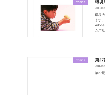
環境
TOPICS
2017/09/
環境活
ます。
Ado
ムズ社 
第2
TOPICS
2016/02/
第27