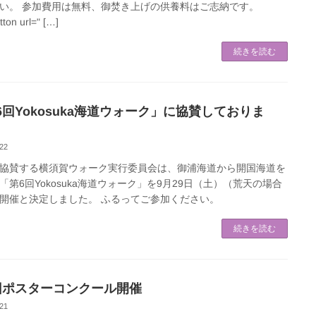
い。 参加費用は無料、御焚き上げの供養料はご志納です。
tton url=" […]
続きを読む
6回Yokosuka海道ウォーク」に協賛しておりま
22
協賛する横須賀ウォーク実行委員会は、御浦海道から開国海道を
「第6回Yokosuka海道ウォーク」を9月29日（土）（荒天の場合
開催と決定しました。 ふるってご参加ください。
続きを読む
回ポスターコンクール開催
21