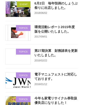
6月2日 毎年恒例のしょうぶ
EVENT
祭りに出店しました。
2018/06/02
環境活動レポート2015年度
TOPICS
版を公開いたしました。
2017/09/01
第27期決算 財務諸表を更新
TOPICS
いたしました。
2016/02/22
電子マニュフェストに対応し
TOPICS
ております。
2016/01/12
今年も家電リサイクル券取扱
TOPICS
優良店になりました！