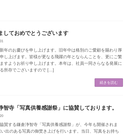
ましておめでとうございます
01
新年のお慶びを申し上げます。旧年中は格別のご愛顧を賜わり厚
申し上げます。皆様が更なる飛躍の年とならんことを、更にご繁
ますようお祈り申し上げます。本年は、社員一同さらなる発展に
る所存でございますので […]
続きを読む
浄智寺「写真供養感謝祭」に協賛しております。
20
協賛する鎌倉浄智寺「写真供養感謝祭」が、今年も開催されま
思い出のある写真の御焚き上げを行います。当日、写真をお持ち