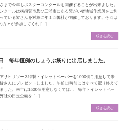
さまで今年もポスターコンクールを開催することが出来ました。
ンクールは横須賀市及び三浦市にある障がい者地域作業所をご利
っている皆さんを対象に年１回弊社が開催しております。今回は
名の方々が参加してくれ […]
続きを読む
2日 毎年恒例のしょうぶ祭りに出店しました。
02
アサヒリソース特製トイレットペーパーを1000個ご用意して来
皆さんにプレゼントしました。午前11時前にはすべて配り終えて
ました。来年は1500個用意しなくては…！毎年トイレットペー
弊社の目玉企画を […]
続きを読む